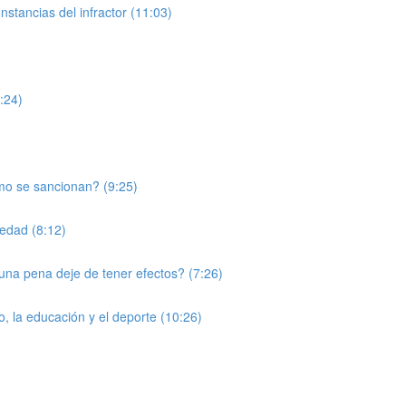
nstancias del infractor (11:03)
0:24)
mo se sancionan? (9:25)
edad (8:12)
una pena deje de tener efectos? (7:26)
jo, la educación y el deporte (10:26)