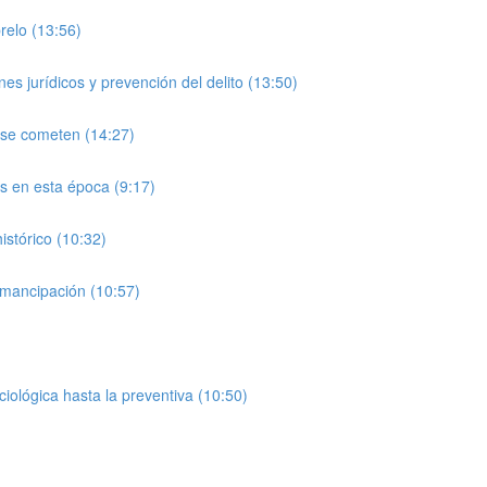
relo (13:56)
es jurídicos y prevención del delito (13:50)
é se cometen (14:27)
s en esta época (9:17)
istórico (10:32)
 Emancipación (10:57)
iológica hasta la preventiva (10:50)