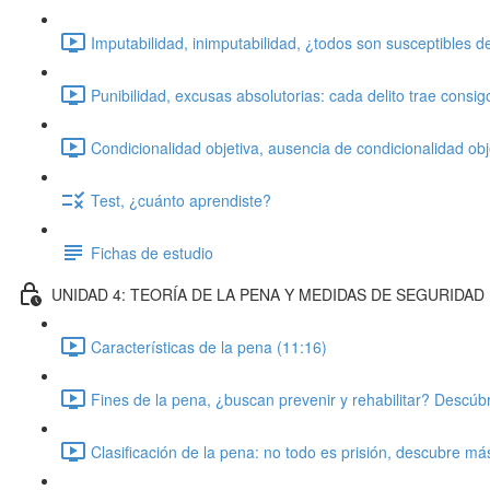
Imputabilidad, inimputabilidad, ¿todos son susceptibles d
Punibilidad, excusas absolutorias: cada delito trae consig
Condicionalidad objetiva, ausencia de condicionalidad obje
Test, ¿cuánto aprendiste?
Fichas de estudio
UNIDAD 4: TEORÍA DE LA PENA Y MEDIDAS DE SEGURIDAD
Características de la pena (11:16)
Fines de la pena, ¿buscan prevenir y rehabilitar? Descúbr
Clasificación de la pena: no todo es prisión, descubre má