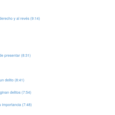
derecho y al revés (9:14)
de presentar (8:31)
n delito (8:41)
ginan delitos (7:54)
u importancia (7:48)