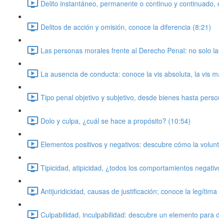
Delito instantáneo, permanente o continuo y continuado, d
Delitos de acción y omisión, conoce la diferencia (8:21)
Las personas morales frente al Derecho Penal: no solo la
La ausencia de conducta: conoce la vis absoluta, la vis m
Tipo penal objetivo y subjetivo, desde bienes hasta pers
Dolo y culpa, ¿cuál se hace a propósito? (10:54)
Elementos positivos y negativos: descubre cómo la volunt
Tipicidad, atipicidad, ¿todos los comportamientos negativ
Antijuridicidad, causas de justificación; conoce la legíti
Culpabilidad, inculpabilidad: descubre un elemento para d