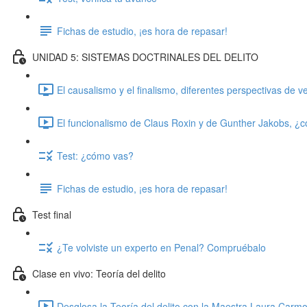
Fichas de estudio, ¡es hora de repasar!
UNIDAD 5: SISTEMAS DOCTRINALES DEL DELITO
El causalismo y el finalismo, diferentes perspectivas de ve
El funcionalismo de Claus Roxin y de Gunther Jakobs, ¿c
Test: ¿cómo vas?
Fichas de estudio, ¡es hora de repasar!
Test final
¿Te volviste un experto en Penal? Compruébalo
Clase en vivo: Teoría del delito
Desglosa la Teoría del delito con la Maestra Laura Carm