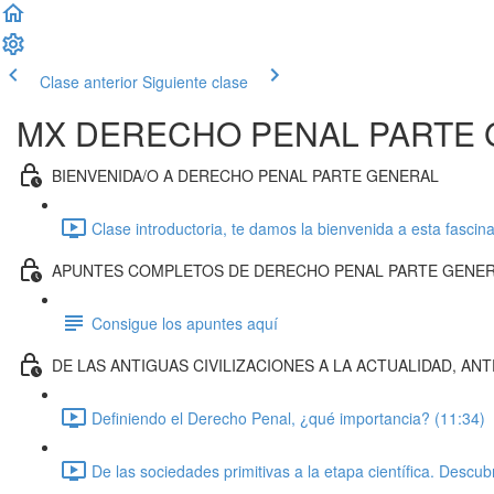
Clase anterior
Siguiente clase
MX DERECHO PENAL PARTE
BIENVENIDA/O A DERECHO PENAL PARTE GENERAL
Clase introductoria, te damos la bienvenida a esta fascin
APUNTES COMPLETOS DE DERECHO PENAL PARTE GENE
Consigue los apuntes aquí
DE LAS ANTIGUAS CIVILIZACIONES A LA ACTUALIDAD, A
Definiendo el Derecho Penal, ¿qué importancia? (11:34)
De las sociedades primitivas a la etapa científica. Descu