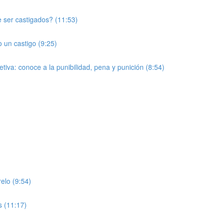
e ser castigados? (11:53)
o un castigo (9:25)
tiva: conoce a la punibilidad, pena y punición (8:54)
elo (9:54)
s (11:17)