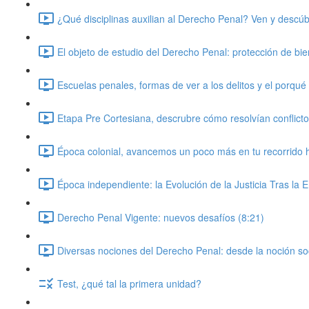
¿Qué disciplinas auxilian al Derecho Penal? Ven y descúb
El objeto de estudio del Derecho Penal: protección de bien
Escuelas penales, formas de ver a los delitos y el porqu
Etapa Pre Cortesiana, descrubre cómo resolvían conflicto
Época colonial, avancemos un poco más en tu recorrido h
Época independiente: la Evolución de la Justicia Tras la
Derecho Penal Vigente: nuevos desafíos (8:21)
Diversas nociones del Derecho Penal: desde la noción soc
Test, ¿qué tal la primera unidad?