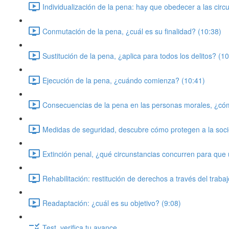
Individualización de la pena: hay que obedecer a las circu
Conmutación de la pena, ¿cuál es su finalidad? (10:38)
Sustitución de la pena, ¿aplica para todos los delitos? (1
Ejecución de la pena, ¿cuándo comienza? (10:41)
Consecuencias de la pena en las personas morales, ¿có
Medidas de seguridad, descubre cómo protegen a la soci
Extinción penal, ¿qué circunstancias concurren para que 
Rehabilitación: restitución de derechos a través del traba
Readaptación: ¿cuál es su objetivo? (9:08)
Test, verifica tu avance