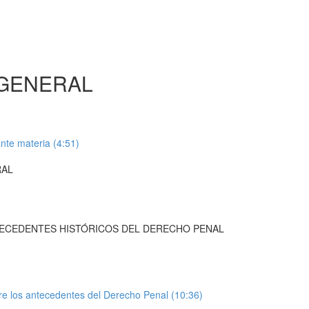
 GENERAL
ante materia (4:51)
RAL
NTECEDENTES HISTÓRICOS DEL DERECHO PENAL
bre los antecedentes del Derecho Penal (10:36)