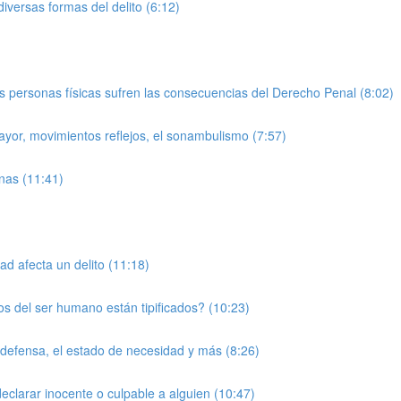
iversas formas del delito (6:12)
s personas físicas sufren las consecuencias del Derecho Penal (8:02)
ayor, movimientos reflejos, el sonambulismo (7:57)
onas (11:41)
ad afecta un delito (11:18)
os del ser humano están tipificados? (10:23)
ma defensa, el estado de necesidad y más (8:26)
eclarar inocente o culpable a alguien (10:47)